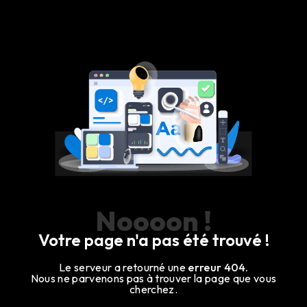
Panneau de gestion des cookies
Noooon !
Votre page n'a pas été trouvé !
Le serveur a retourné une
erreur 404.
Nous ne parvenons pas à trouver la page que vous
cherchez.