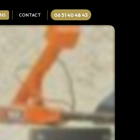
06 51 40 48 43
ONS
CONTACT