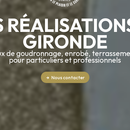
 RÉALISATION
GIRONDE
x de goudronnage, enrobé, terrassemen
pour particuliers et professionnels
Nous contacter