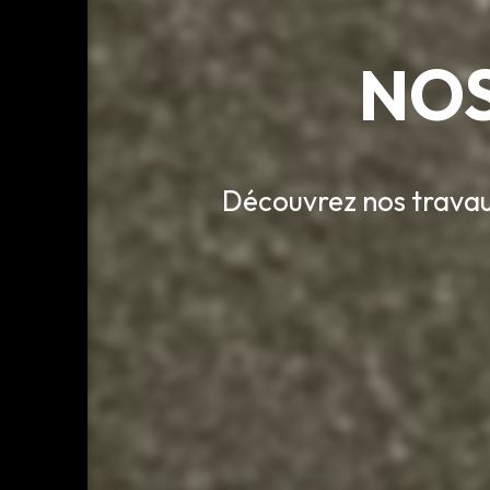
NOS
Découvrez nos travau