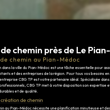
 de chemin près de Le Pia
 de chemin au Pian-Médoc
 dans la ville du Pian-Médoc est une tâche essentielle pour assu
abitants et des entreprises de la région. Pour tous vos besoins
 l'entreprise CBG TP est votre partenaire idéal. Spécialisée da
es professionnels, CBG TP met à votre disposition son expertise e
durables et de qualité.
 création de chemin
min au Pian-Médoc nécessite une planification minutieuse et 