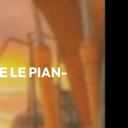
 LE PIAN-