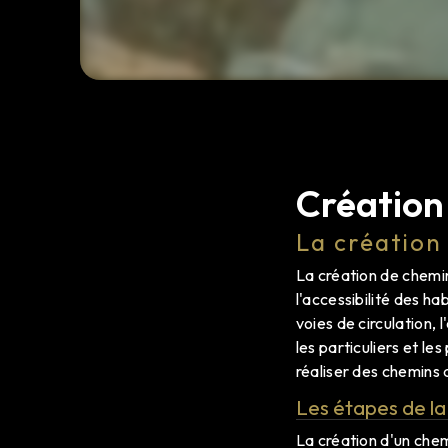
Création
La création
La création de chemin
l'accessibilité des h
voies de circulation,
les particuliers et l
réaliser des chemins 
Les étapes de la
La création d'un che