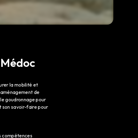
n-Médoc
rer la mobilité et
 en aménagement de
ns le goudronnage pour
t son savoir-faire pour
des compétences